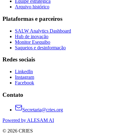
Equipe estratégica
Arquivo histórico
Plataformas e parceiros
SALW Analytics Dashboard
Hub de inovação
Monitor Esequibo
Saqueios e desinformação
Redes sociais
LinkedIn
Instagram
Facebook
Contato
Secretaria@cries.org
Powered by ALESAM AI
© 2026 CRIES