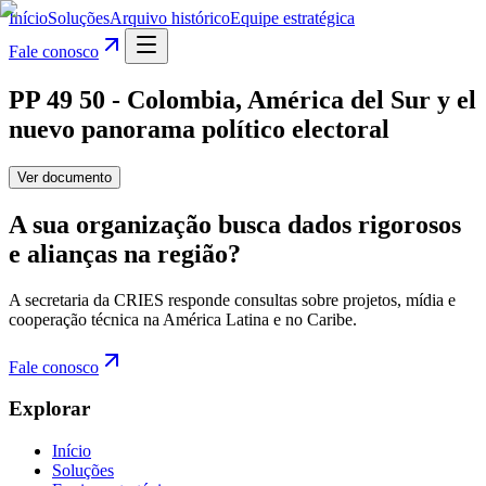
Início
Soluções
Arquivo histórico
Equipe estratégica
Fale conosco
PP 49 50 - Colombia, América del Sur y el
nuevo panorama político electoral
Ver documento
A sua organização busca dados rigorosos
e alianças na região?
A secretaria da CRIES responde consultas sobre projetos, mídia e
cooperação técnica na América Latina e no Caribe.
Fale conosco
Explorar
Início
Soluções