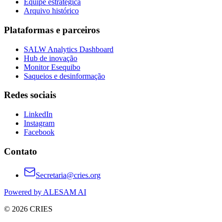
Equipe estratégica
Arquivo histórico
Plataformas e parceiros
SALW Analytics Dashboard
Hub de inovação
Monitor Esequibo
Saqueios e desinformação
Redes sociais
LinkedIn
Instagram
Facebook
Contato
Secretaria@cries.org
Powered by ALESAM AI
© 2026 CRIES