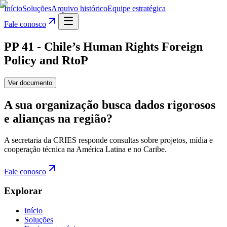
Início
Soluções
Arquivo histórico
Equipe estratégica
Fale conosco
PP 41 - Chile’s Human Rights Foreign
Policy and RtoP
Ver documento
A sua organização busca dados rigorosos
e alianças na região?
A secretaria da CRIES responde consultas sobre projetos, mídia e
cooperação técnica na América Latina e no Caribe.
Fale conosco
Explorar
Início
Soluções