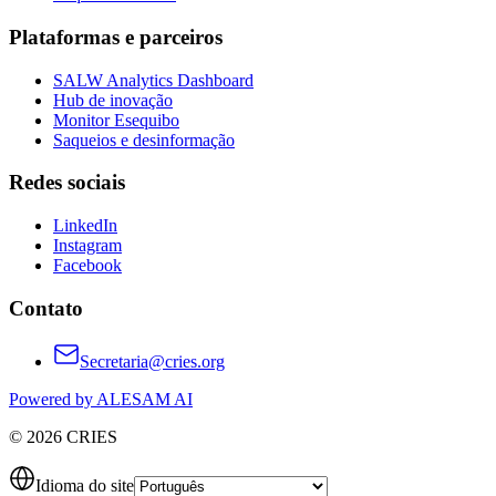
Plataformas e parceiros
SALW Analytics Dashboard
Hub de inovação
Monitor Esequibo
Saqueios e desinformação
Redes sociais
LinkedIn
Instagram
Facebook
Contato
Secretaria@cries.org
Powered by ALESAM AI
© 2026 CRIES
Idioma do site