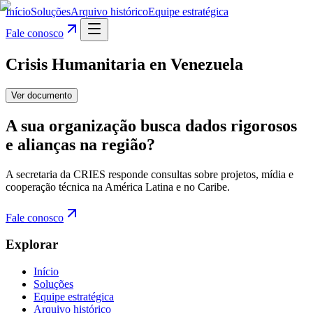
Início
Soluções
Arquivo histórico
Equipe estratégica
Fale conosco
Crisis Humanitaria en Venezuela
Ver documento
A sua organização busca dados rigorosos
e alianças na região?
A secretaria da CRIES responde consultas sobre projetos, mídia e
cooperação técnica na América Latina e no Caribe.
Fale conosco
Explorar
Início
Soluções
Equipe estratégica
Arquivo histórico