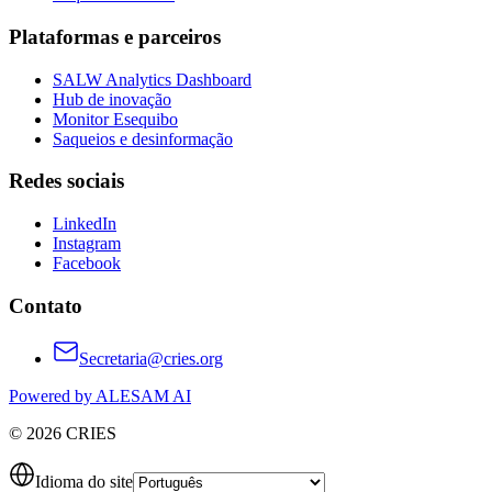
Plataformas e parceiros
SALW Analytics Dashboard
Hub de inovação
Monitor Esequibo
Saqueios e desinformação
Redes sociais
LinkedIn
Instagram
Facebook
Contato
Secretaria@cries.org
Powered by ALESAM AI
© 2026 CRIES
Idioma do site