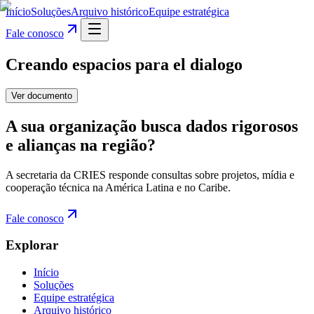
Início
Soluções
Arquivo histórico
Equipe estratégica
Fale conosco
Creando espacios para el dialogo
Ver documento
A sua organização busca dados rigorosos
e alianças na região?
A secretaria da CRIES responde consultas sobre projetos, mídia e
cooperação técnica na América Latina e no Caribe.
Fale conosco
Explorar
Início
Soluções
Equipe estratégica
Arquivo histórico