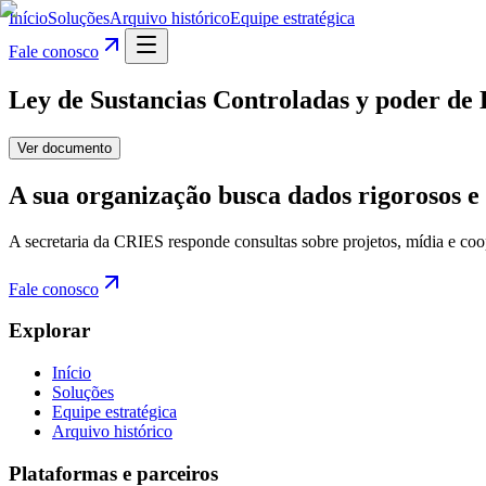
Início
Soluções
Arquivo histórico
Equipe estratégica
Fale conosco
Ley de Sustancias Controladas y poder de 
Ver documento
A sua organização busca dados rigorosos e 
A secretaria da CRIES responde consultas sobre projetos, mídia e coo
Fale conosco
Explorar
Início
Soluções
Equipe estratégica
Arquivo histórico
Plataformas e parceiros