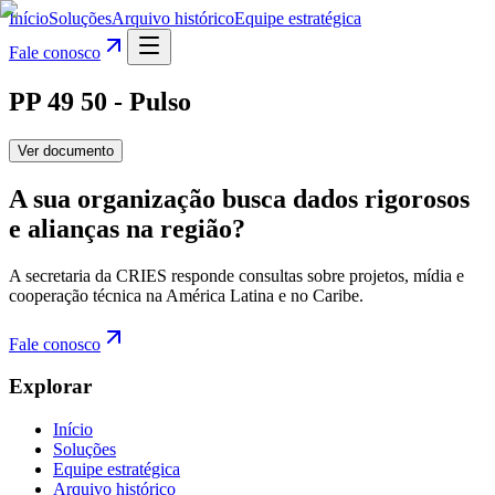
Início
Soluções
Arquivo histórico
Equipe estratégica
Fale conosco
PP 49 50 - Pulso
Ver documento
A sua organização busca dados rigorosos
e alianças na região?
A secretaria da CRIES responde consultas sobre projetos, mídia e
cooperação técnica na América Latina e no Caribe.
Fale conosco
Explorar
Início
Soluções
Equipe estratégica
Arquivo histórico