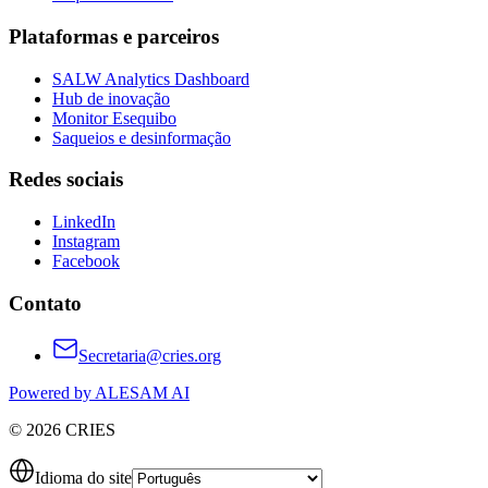
Plataformas e parceiros
SALW Analytics Dashboard
Hub de inovação
Monitor Esequibo
Saqueios e desinformação
Redes sociais
LinkedIn
Instagram
Facebook
Contato
Secretaria@cries.org
Powered by ALESAM AI
© 2026 CRIES
Idioma do site