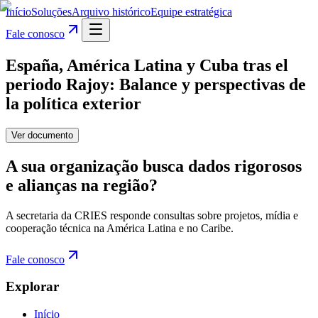
Início
Soluções
Arquivo histórico
Equipe estratégica
Fale conosco
España, América Latina y Cuba tras el
periodo Rajoy: Balance y perspectivas de
la política exterior
Ver documento
A sua organização busca dados rigorosos
e alianças na região?
A secretaria da CRIES responde consultas sobre projetos, mídia e
cooperação técnica na América Latina e no Caribe.
Fale conosco
Explorar
Início