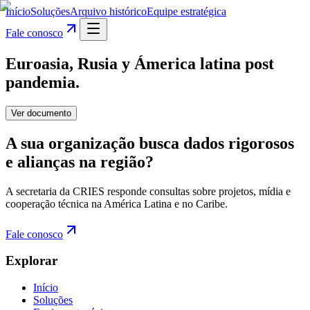
Início
Soluções
Arquivo histórico
Equipe estratégica
Fale conosco
Euroasia, Rusia y Ámerica latina post
pandemia.
Ver documento
A sua organização busca dados rigorosos
e alianças na região?
A secretaria da CRIES responde consultas sobre projetos, mídia e
cooperação técnica na América Latina e no Caribe.
Fale conosco
Explorar
Início
Soluções