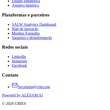
Equipe estratégica
Arquivo histórico
Plataformas e parceiros
SALW Analytics Dashboard
Hub de inovação
Monitor Esequibo
Saqueios e desinformação
Redes sociais
LinkedIn
Instagram
Facebook
Contato
Secretaria@cries.org
Powered by ALESAM AI
© 2026 CRIES