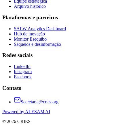
Equipe estratégica
Arquivo histórico
Plataformas e parceiros
SALW Analytics Dashboard
Hub de inovação
Monitor Esequibo
Saqueios e desinformação
Redes sociais
LinkedIn
Instagram
Facebook
Contato
Secretaria@cries.org
Powered by ALESAM AI
© 2026 CRIES