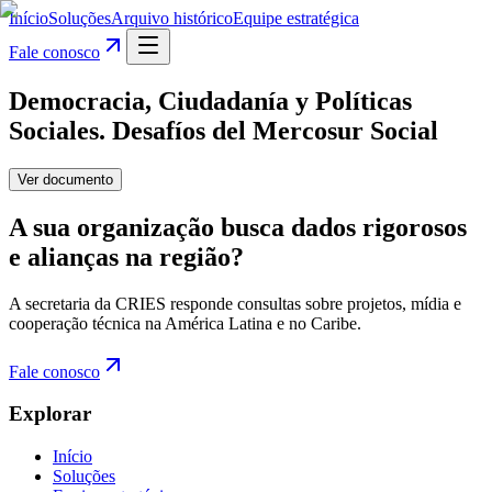
Início
Soluções
Arquivo histórico
Equipe estratégica
Fale conosco
Democracia, Ciudadanía y Políticas
Sociales. Desafíos del Mercosur Social
Ver documento
A sua organização busca dados rigorosos
e alianças na região?
A secretaria da CRIES responde consultas sobre projetos, mídia e
cooperação técnica na América Latina e no Caribe.
Fale conosco
Explorar
Início
Soluções