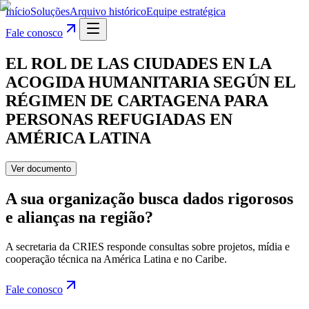
Início
Soluções
Arquivo histórico
Equipe estratégica
Fale conosco
EL ROL DE LAS CIUDADES EN LA
ACOGIDA HUMANITARIA SEGÚN EL
RÉGIMEN DE CARTAGENA PARA
PERSONAS REFUGIADAS EN
AMÉRICA LATINA
Ver documento
A sua organização busca dados rigorosos
e alianças na região?
A secretaria da CRIES responde consultas sobre projetos, mídia e
cooperação técnica na América Latina e no Caribe.
Fale conosco