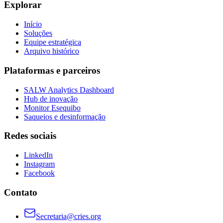
Explorar
Início
Soluções
Equipe estratégica
Arquivo histórico
Plataformas e parceiros
SALW Analytics Dashboard
Hub de inovação
Monitor Esequibo
Saqueios e desinformação
Redes sociais
LinkedIn
Instagram
Facebook
Contato
Secretaria@cries.org