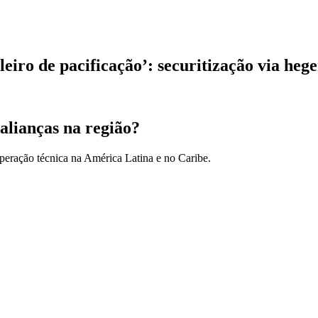
ileiro de pacificação’: securitização via he
alianças na região?
peração técnica na América Latina e no Caribe.