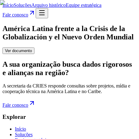
Início
Soluções
Arquivo histórico
Equipe estratégica
Fale conosco
América Latina frente a la Crisis de la
Globalización y el Nuevo Orden Mundial
Ver documento
A sua organização busca dados rigorosos
e alianças na região?
A secretaria da CRIES responde consultas sobre projetos, mídia e
cooperação técnica na América Latina e no Caribe.
Fale conosco
Explorar
Início
Soluções