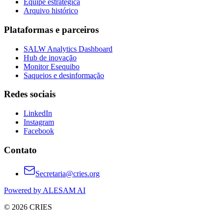
Equipe estratégica
Arquivo histórico
Plataformas e parceiros
SALW Analytics Dashboard
Hub de inovação
Monitor Esequibo
Saqueios e desinformação
Redes sociais
LinkedIn
Instagram
Facebook
Contato
Secretaria@cries.org
Powered by ALESAM AI
© 2026 CRIES