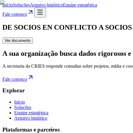
Início
Soluções
Arquivo histórico
Equipe estratégica
Fale conosco
DE SOCIOS EN CONFLICTO A SOCIOS
Ver documento
A sua organização busca dados rigorosos e 
A secretaria da CRIES responde consultas sobre projetos, mídia e coo
Fale conosco
Explorar
Início
Soluções
Equipe estratégica
Arquivo histórico
Plataformas e parceiros