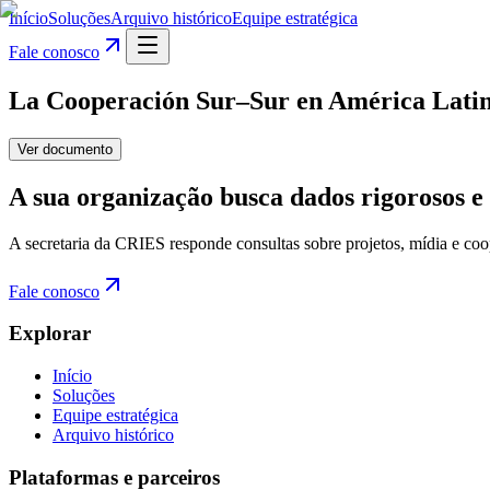
Início
Soluções
Arquivo histórico
Equipe estratégica
Fale conosco
La Cooperación Sur–Sur en América Latina
Ver documento
A sua organização busca dados rigorosos e 
A secretaria da CRIES responde consultas sobre projetos, mídia e coo
Fale conosco
Explorar
Início
Soluções
Equipe estratégica
Arquivo histórico
Plataformas e parceiros