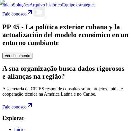
Início
Soluções
Arquivo histórico
Equipe estratégica
Fale conosco
PP 45 - La política exterior cubana y la
actualización del modelo económico en un
entorno cambiante
Ver documento
A sua organização busca dados rigorosos
e alianças na região?
A secretaria da CRIES responde consultas sobre projetos, mídia e
cooperação técnica na América Latina e no Caribe.
Fale conosco
Explorar
Início