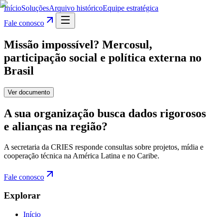
Início
Soluções
Arquivo histórico
Equipe estratégica
Fale conosco
Missão impossível? Mercosul,
participação social e política externa no
Brasil
Ver documento
A sua organização busca dados rigorosos
e alianças na região?
A secretaria da CRIES responde consultas sobre projetos, mídia e
cooperação técnica na América Latina e no Caribe.
Fale conosco
Explorar
Início