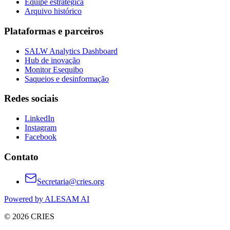
Equipe estratégica
Arquivo histórico
Plataformas e parceiros
SALW Analytics Dashboard
Hub de inovação
Monitor Esequibo
Saqueios e desinformação
Redes sociais
LinkedIn
Instagram
Facebook
Contato
Secretaria@cries.org
Powered by ALESAM AI
© 2026 CRIES