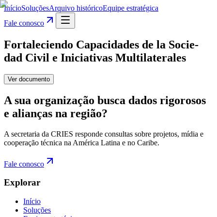
Início
Soluções
Arquivo histórico
Equipe estratégica
Fale conosco
Fortaleciendo Capacidades de la Socie-
dad Civil e Iniciativas Multilaterales
Ver documento
A sua organização busca dados rigorosos
e alianças na região?
A secretaria da CRIES responde consultas sobre projetos, mídia e
cooperação técnica na América Latina e no Caribe.
Fale conosco
Explorar
Início
Soluções