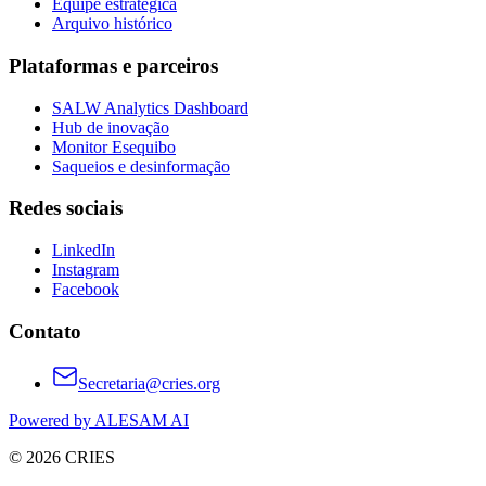
Equipe estratégica
Arquivo histórico
Plataformas e parceiros
SALW Analytics Dashboard
Hub de inovação
Monitor Esequibo
Saqueios e desinformação
Redes sociais
LinkedIn
Instagram
Facebook
Contato
Secretaria@cries.org
Powered by ALESAM AI
© 2026 CRIES