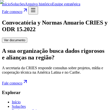
Início
Soluções
Arquivo histórico
Equipe estratégica
Fale conosco
Convocatória y Normas Anuario CRIES y
ODR 15.2022
Ver documento
A sua organização busca dados rigorosos
e alianças na região?
A secretaria da CRIES responde consultas sobre projetos, mídia e
cooperação técnica na América Latina e no Caribe.
Fale conosco
Explorar
Início
Soluções