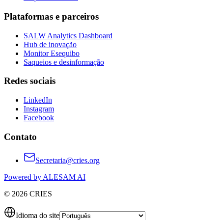
Plataformas e parceiros
SALW Analytics Dashboard
Hub de inovação
Monitor Esequibo
Saqueios e desinformação
Redes sociais
LinkedIn
Instagram
Facebook
Contato
Secretaria@cries.org
Powered by ALESAM AI
© 2026 CRIES
Idioma do site