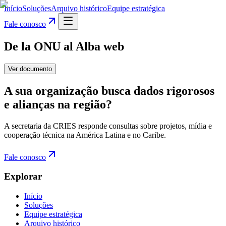
Início
Soluções
Arquivo histórico
Equipe estratégica
Fale conosco
De la ONU al Alba web
Ver documento
A sua organização busca dados rigorosos
e alianças na região?
A secretaria da CRIES responde consultas sobre projetos, mídia e
cooperação técnica na América Latina e no Caribe.
Fale conosco
Explorar
Início
Soluções
Equipe estratégica
Arquivo histórico