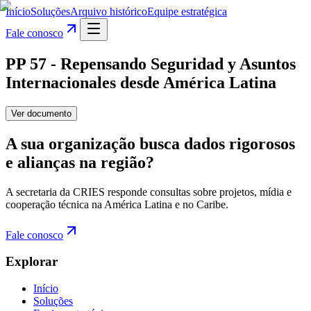
Início
Soluções
Arquivo histórico
Equipe estratégica
Fale conosco
PP 57 - Repensando Seguridad y Asuntos
Internacionales desde América Latina
Ver documento
A sua organização busca dados rigorosos
e alianças na região?
A secretaria da CRIES responde consultas sobre projetos, mídia e
cooperação técnica na América Latina e no Caribe.
Fale conosco
Explorar
Início
Soluções