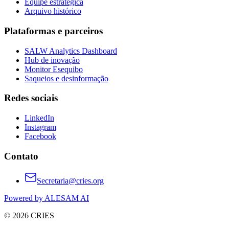
Equipe estratégica
Arquivo histórico
Plataformas e parceiros
SALW Analytics Dashboard
Hub de inovação
Monitor Esequibo
Saqueios e desinformação
Redes sociais
LinkedIn
Instagram
Facebook
Contato
Secretaria@cries.org
Powered by ALESAM AI
© 2026 CRIES