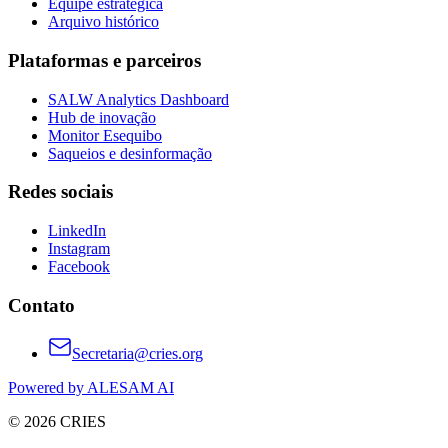
Equipe estratégica
Arquivo histórico
Plataformas e parceiros
SALW Analytics Dashboard
Hub de inovação
Monitor Esequibo
Saqueios e desinformação
Redes sociais
LinkedIn
Instagram
Facebook
Contato
Secretaria@cries.org
Powered by ALESAM AI
© 2026 CRIES