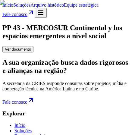
Início
Soluções
Arquivo histórico
Equipe estratégica
Fale conosco
PP 43 - MERCOSUR Continental y los
espacios emergentes a nivel social
Ver documento
A sua organização busca dados rigorosos
e alianças na região?
A secretaria da CRIES responde consultas sobre projetos, mídia e
cooperação técnica na América Latina e no Caribe.
Fale conosco
Explorar
Início
Soluções