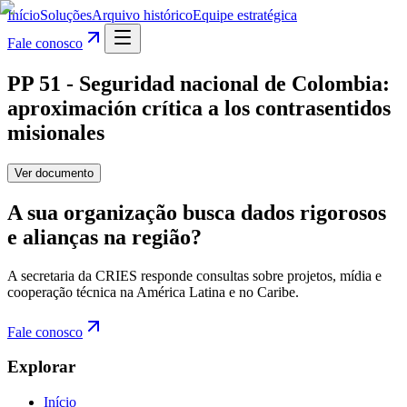
Início
Soluções
Arquivo histórico
Equipe estratégica
Fale conosco
PP 51 - Seguridad nacional de Colombia:
aproximación crítica a los contrasentidos
misionales
Ver documento
A sua organização busca dados rigorosos
e alianças na região?
A secretaria da CRIES responde consultas sobre projetos, mídia e
cooperação técnica na América Latina e no Caribe.
Fale conosco
Explorar
Início