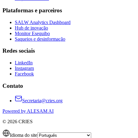
Plataformas e parceiros
SALW Analytics Dashboard
Hub de inovação
Monitor Esequibo
Saqueios e desinformação
Redes sociais
LinkedIn
Instagram
Facebook
Contato
Secretaria@cries.org
Powered by ALESAM AI
© 2026 CRIES
Idioma do site