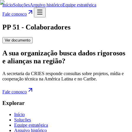
Início
Soluções
Arquivo histórico
Equipe estratégica
Fale conosco
PP 51 - Colaboradores
Ver documento
A sua organização busca dados rigorosos
e alianças na região?
A secretaria da CRIES responde consultas sobre projetos, mídia e
cooperação técnica na América Latina e no Caribe.
Fale conosco
Explorar
Início
Soluções
Equipe estratégica
Arquivo histórico