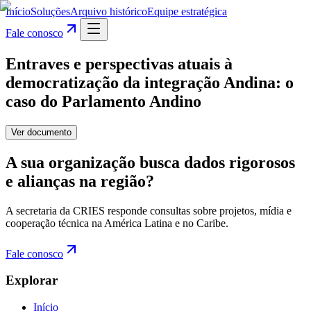
Início
Soluções
Arquivo histórico
Equipe estratégica
Fale conosco
Entraves e perspectivas atuais à
democratização da integração Andina: o
caso do Parlamento Andino
Ver documento
A sua organização busca dados rigorosos
e alianças na região?
A secretaria da CRIES responde consultas sobre projetos, mídia e
cooperação técnica na América Latina e no Caribe.
Fale conosco
Explorar
Início