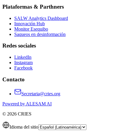
Plataformas & Parthners
SALW Analytics Dashboard
Innovación Hub
Monitor Esequibo
Saqueos en desinformación
Redes sociales
LinkedIn
Instagram
Facebook
Contacto
Secretaria@cries.org
Powered by ALESAM AI
© 2026 CRIES
Idioma del sitio