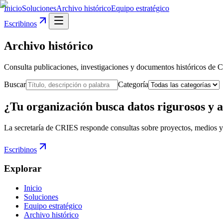
Inicio
Soluciones
Archivo histórico
Equipo estratégico
Escribinos
Archivo histórico
Consulta publicaciones, investigaciones y documentos históricos de 
Buscar
Categoría
¿Tu organización busca datos rigurosos y a
La secretaría de CRIES responde consultas sobre proyectos, medios y
Escribinos
Explorar
Inicio
Soluciones
Equipo estratégico
Archivo histórico